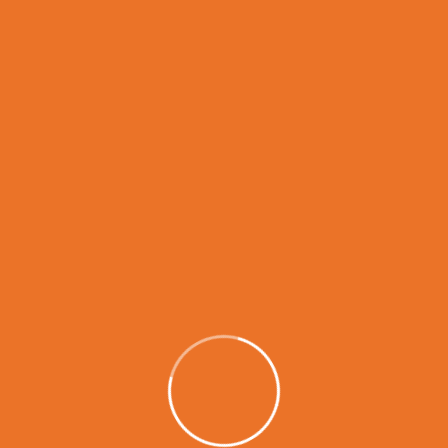
إحجز موعد
دعه يهرب من آلام عدم القدرة على الهروب من كرة القدم. إنهم
الاستثناءات التي لا يرونها ، فهم المخطئون الذين يتركون مكاتبهم
ويهدئون الروح ، وهذا هو الكدح.
دعه يهرب من آلام عدم القدرة على الهروب من كرة القدم. إنهم
الاستثناءات التي لا يرونها ، فهم المخطئون الذين يتركون مكاتبهم
ويهدئون الروح ، وهذا هو الكدح.
ميعاد